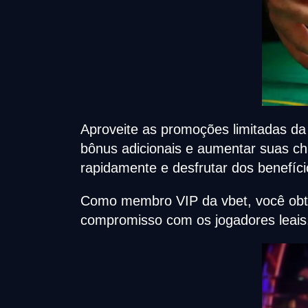
Aproveite as promoções limitadas d
bônus adicionais e aumentar suas ch
rapidamente e desfrutar dos benefíci
Como membro VIP da vbet, você obté
compromisso com os jogadores leais