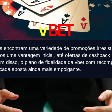
es encontram uma variedade de promoções irresi
os uma vantagem inicial, até ofertas de cashback
lém disso, o plano de fidelidade da vbet.com reco
 cada aposta ainda mais empolgante.