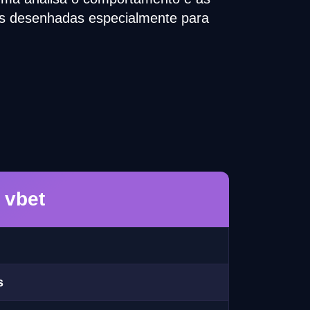
as desenhadas especialmente para
 vbet
s