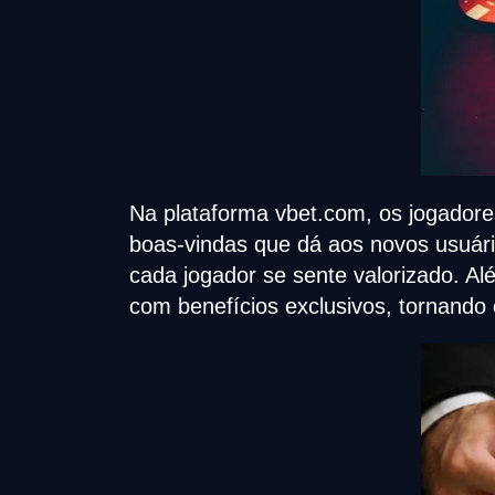
Na plataforma vbet.com, os jogador
boas-vindas que dá aos novos usuári
cada jogador se sente valorizado. A
com benefícios exclusivos, tornando