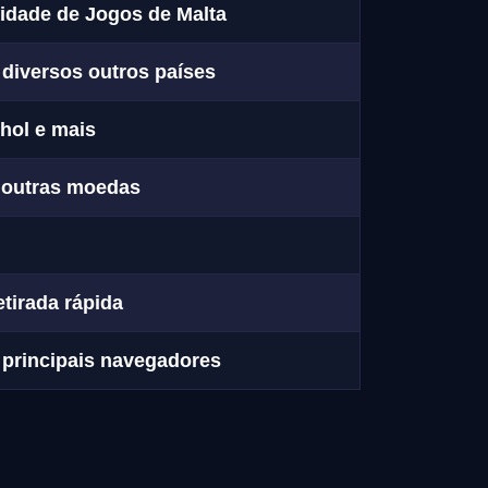
idade de Jogos de Malta
 diversos outros países
hol e mais
s outras moedas
tirada rápida
 principais navegadores