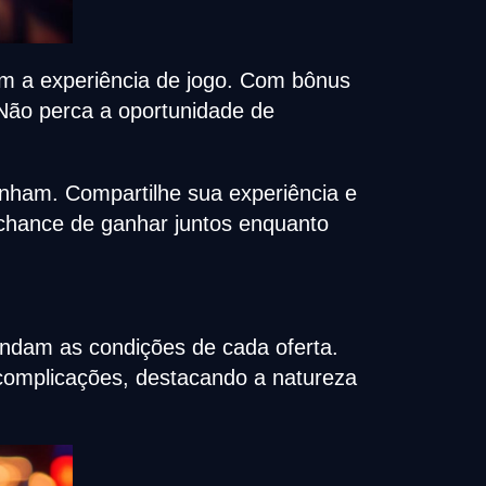
am a experiência de jogo. Com bônus
Não perca a oportunidade de
anham. Compartilhe sua experiência e
 chance de ganhar juntos enquanto
endam as condições de cada oferta.
 complicações, destacando a natureza