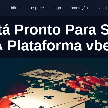
s
bônus
esporte
jogo
promoção
cassi
á Pronto Para 
 Plataforma vb