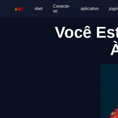
Conecte-
vbet
aplicativo
jogo
se
Você Est
À