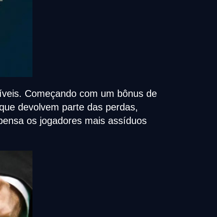
stíveis. Começando com um bônus de
 que devolvem parte das perdas,
mpensa os jogadores mais assíduos