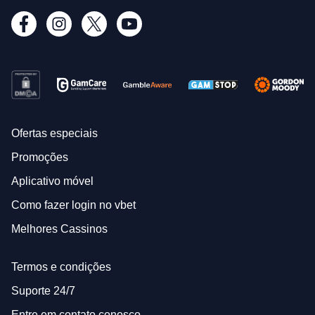
Ofertas especiais
Promoções
Aplicativo móvel
Como fazer login no vbet
Melhores Cassinos
Termos e condições
Suporte 24/7
Entre em contato conosco