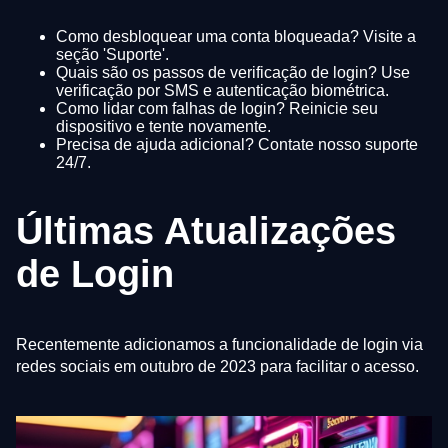
Como desbloquear uma conta bloqueada? Visite a
seção 'Suporte'.
Quais são os passos de verificação de login? Use
verificação por SMS e autenticação biométrica.
Como lidar com falhas de login? Reinicie seu
dispositivo e tente novamente.
Precisa de ajuda adicional? Contate nosso suporte
24/7.
Últimas Atualizações
de Login
Recentemente adicionamos a funcionalidade de login via
redes sociais em outubro de 2023 para facilitar o acesso.