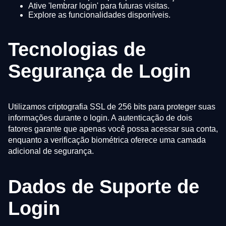
Ative 'lembrar login' para futuras visitas.
Explore as funcionalidades disponíveis.
Tecnologias de
Segurança de Login
Utilizamos criptografia SSL de 256 bits para proteger suas
informações durante o login. A autenticação de dois
fatores garante que apenas você possa acessar sua conta,
enquanto a verificação biométrica oferece uma camada
adicional de segurança.
Dados de Suporte de
Login