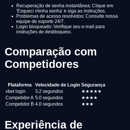
Recuperação de senha instantânea: Clique em
'Esqueci minha senha' e siga as instruções.
Problemas de acesso resolvidos: Consulte nossa
equipe de suporte 24/7.
Login bloqueado: Verifique seu e-mail para
instruções de desbloqueio.
Comparação com
Competidores
Plataforma
Velocidade de Login
Segurança
vbet login
3.2 segundos
★★★★★
Competidor A
5.0 segundos
★★★★
Competidor B
4.0 segundos
★★★
Experiência de