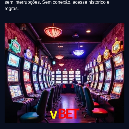
sem interrupções. Sem conexão, acesse histórico e
regras.