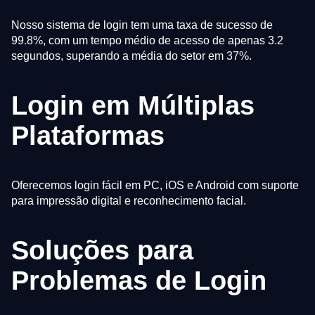
Nosso sistema de login tem uma taxa de sucesso de
99.8%, com um tempo médio de acesso de apenas 3.2
segundos, superando a média do setor em 37%.
Login em Múltiplas
Plataformas
Oferecemos login fácil em PC, iOS e Android com suporte
para impressão digital e reconhecimento facial.
Soluções para
Problemas de Login