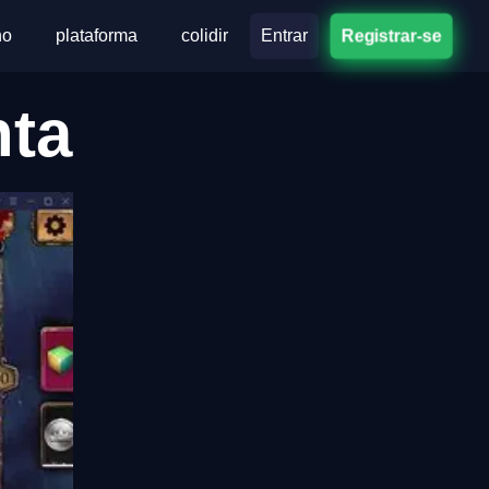
no
plataforma
colidir
Entrar
Registrar-se
nta