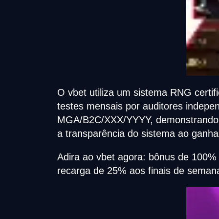
O vbet utiliza um sistema RNG certifi
testes mensais por auditores indepe
MGA/B2C/XXX/YYYY, demonstrando com
a transparência do sistema ao ganha
Adira ao vbet agora: bônus de 100%
recarga de 25% aos finais de seman