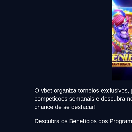
O vbet organiza torneios exclusivos
competições semanais e descubra no
chance de se destacar!
Descubra os Benefícios dos Progra