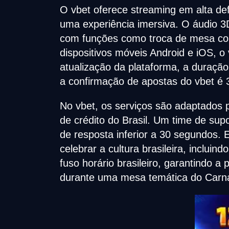
O vbet oferece streaming em alta de
uma experiência imersiva. O áudio 3D
com funções como troca de mesa com
dispositivos móveis Android e iOS, 
atualização da plataforma, a duraçã
a confirmação de apostas do vbet é 
No vbet, os serviços são adaptados pa
de crédito do Brasil. Um time de su
de resposta inferior a 30 segundos. 
celebrar a cultura brasileira, inclu
fuso horário brasileiro, garantindo 
durante uma mesa temática do Carna