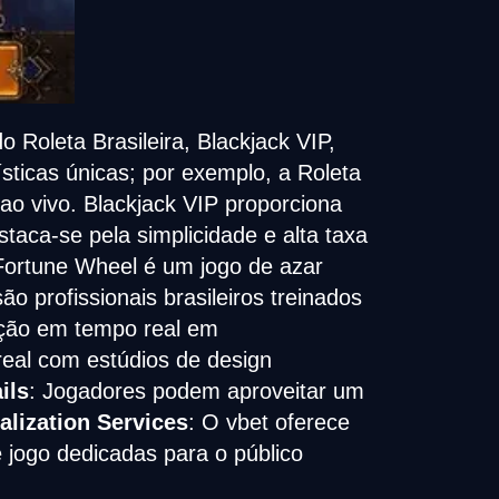
o Roleta Brasileira, Blackjack VIP,
ticas únicas; por exemplo, a Roleta
 ao vivo. Blackjack VIP proporciona
aca-se pela simplicidade e alta taxa
 Fortune Wheel é um jogo de azar
ão profissionais brasileiros treinados
ação em tempo real em
real com estúdios de design
ils
: Jogadores podem aproveitar um
alization Services
: O vbet oferece
 jogo dedicadas para o público