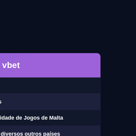
 vbet
s
idade de Jogos de Malta
 diversos outros países