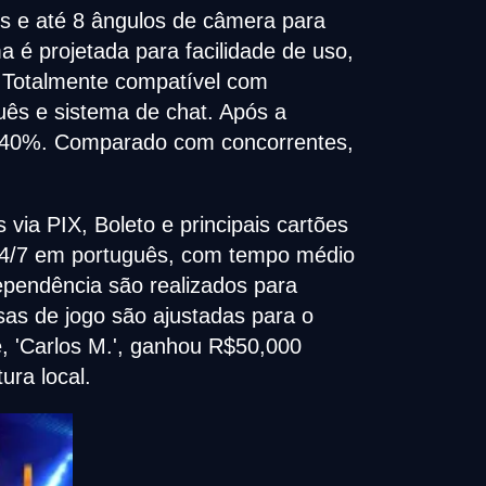
s e até 8 ângulos de câmera para
 é projetada para facilidade de uso,
 Totalmente compatível com
uês e sistema de chat. Após a
ou 40%. Comparado com concorrentes,
via PIX, Boleto e principais cartões
a 24/7 em português, com tempo médio
ependência são realizados para
sas de jogo são ajustadas para o
e, 'Carlos M.', ganhou R$50,000
ra local.