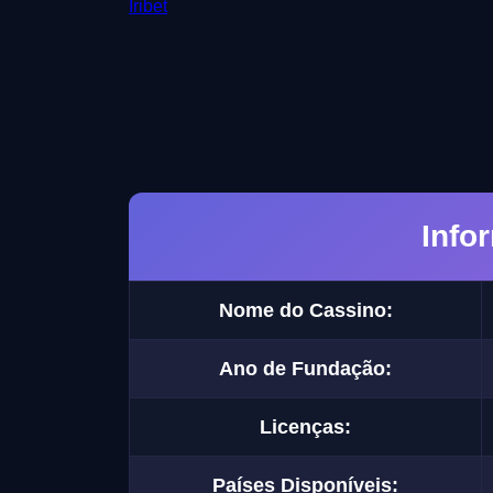
Iribet
Info
Nome do Cassino:
Ano de Fundação:
Licenças:
Países Disponíveis: