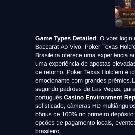
Game Types Detailed
: O vbet login
Baccarat Ao Vivo, Poker Texas Hold'
Brasileira oferece uma experiência a
uma experiência de apostas elevadas
de retorno. Poker Texas Hold'em é i
emocionante com grandes prêmios.
L
segundo padrões de Las Vegas, gar
português.
Casino Environment Rep
sofisticado, câmeras HD multiângulos
bônus de 100% no primeiro depósito
opções de pagamento locais, eventos 
brasileiro.