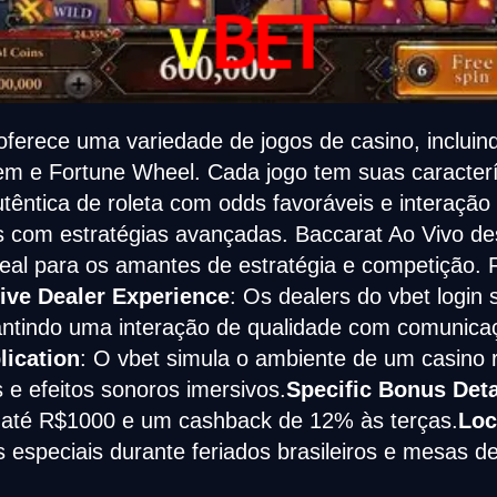
 oferece uma variedade de jogos de casino, incluind
em e Fortune Wheel. Cada jogo tem suas caracterís
utêntica de roleta com odds favoráveis e interação
 com estratégias avançadas. Baccarat Ao Vivo dest
deal para os amantes de estratégia e competição.
ive Dealer Experience
: Os dealers do vbet login s
antindo uma interação de qualidade com comunic
lication
: O vbet simula o ambiente de um casino 
 e efeitos sonoros imersivos.
Specific Bonus Deta
 até R$1000 e um cashback de 12% às terças.
Loc
especiais durante feriados brasileiros e mesas de