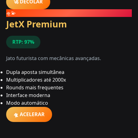
🚀 DECOLAR
🛸💫
JetX Premium
RTP: 97%
Jato futurista com mecânicas avançadas.
Dupla aposta simultânea
Multiplicadores até 2000x
Rounds mais frequentes
Interface moderna
Modo automático
🛸 ACELERAR