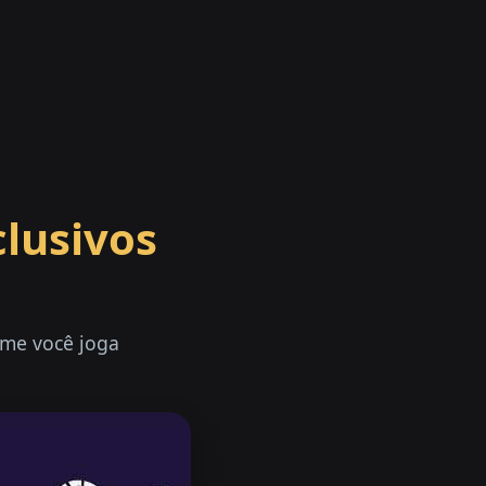
clusivos
rme você joga