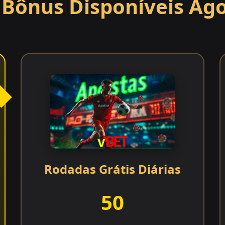
 Bônus Disponíveis Ag
Rodadas Grátis Diárias
50