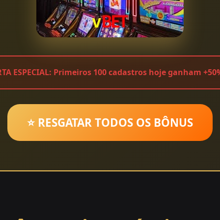
TA ESPECIAL:
Primeiros 100 cadastros hoje ganham +50%
⭐ RESGATAR TODOS OS BÔNUS