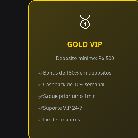
🥇
GOLD VIP
Depósito mínimo: R$ 500
Bônus de 150% em depósitos
Cashback de 10% semanal
Saque prioritário 1min
Suporte VIP 24/7
Limites maiores