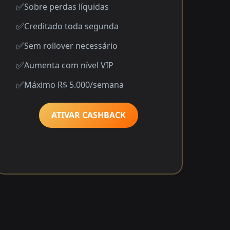
Sobre perdas líquidas
Creditado toda segunda
Sem rollover necessário
Aumenta com nível VIP
Máximo R$ 5.000/semana
ATIVAR CASHBACK