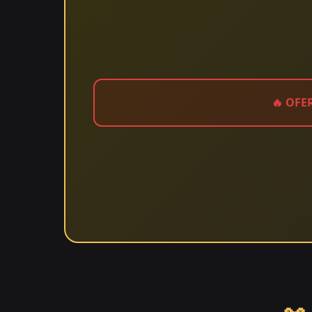
🔥
OFER