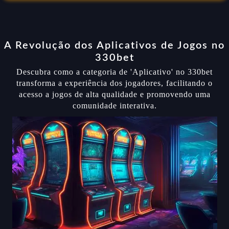
A Revolução dos Aplicativos de Jogos no
330bet
Descubra como a categoria de 'Aplicativo' no 330bet
transforma a experiência dos jogadores, facilitando o
acesso a jogos de alta qualidade e promovendo uma
comunidade interativa.