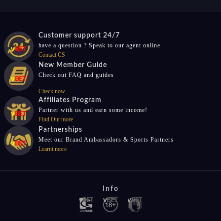
Customer support 24/7
have a question ? Speak to our agent online
Contact CS
New Member Guide
Check out FAQ and guides
Check now
Affiliates Program
Partner with us and earn some income!
Find Out more
Partnerships
Meet our Brand Ambassadors & Sports Partners
Learnt more
Info