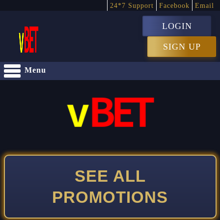
24*7 Support
Facebook
Email
LOGIN
SIGN UP
Menu
SEE ALL
PROMOTIONS