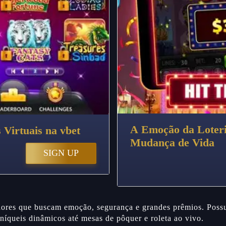
A Emoção da Loteri
Virtuais na vbet
Mudança de Vida
SIGN UP
dores que buscam emoção, segurança e grandes prêmios. Possui
níqueis dinâmicos até mesas de pôquer e roleta ao vivo.