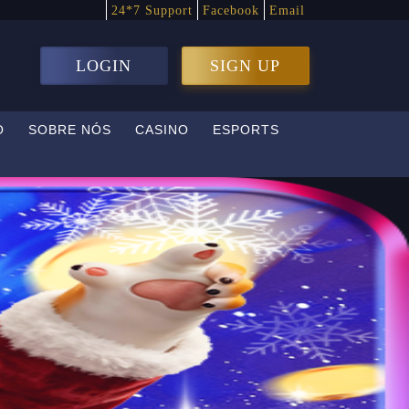
24*7 Support
Facebook
Email
LOGIN
SIGN UP
O
SOBRE NÓS
CASINO
ESPORTS