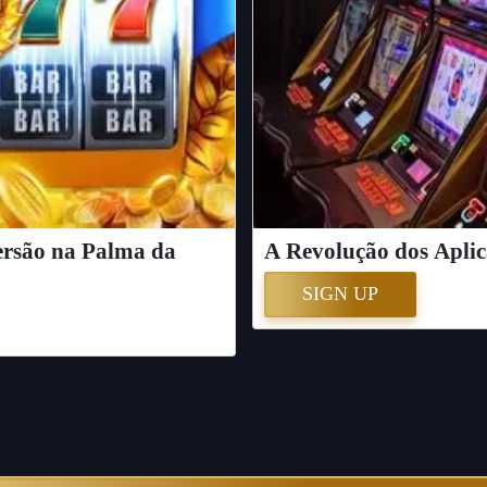
ersão na Palma da
A Revolução dos Aplic
SIGN UP