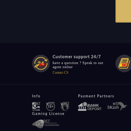
Customer support 24/7
have a question ? Speak to our
agent online
Contact CS
Info
Payment Partners
Gaming License