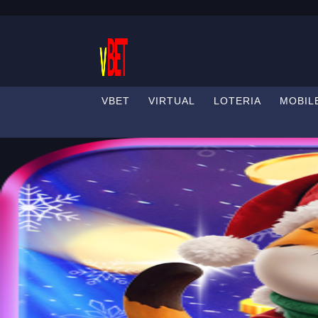
VBET
VIRTUAL
LOTERIA
MOBIL