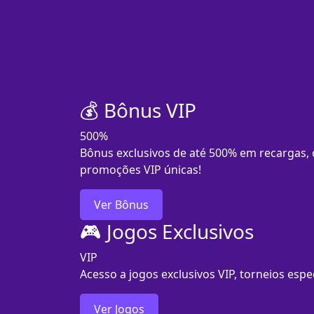
💰 Bônus VIP
500%
Bônus exclusivos de até 500% em recargas, 
promoções VIP únicas!
Ver Bônus
🎮 Jogos Exclusivos
VIP
Acesso a jogos exclusivos VIP, torneios espec
Ver Jogos