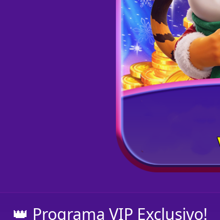
👑 Programa VIP Exclusivo!