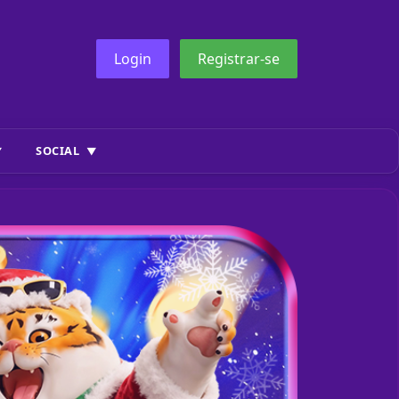
Login
Registrar-se
SOCIAL