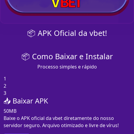
📦 APK Oficial da vbet!
📦 Como Baixar e Instalar
Processo simples e rápido
1
2
3
📥 Baixar APK
50MB
Baixe o APK oficial da vbet diretamente do nosso
servidor seguro. Arquivo otimizado e livre de vírus!