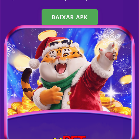
BAIXAR APK