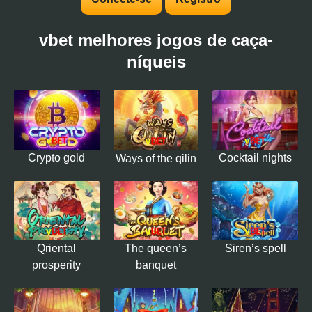
vbet melhores jogos de caça-
níqueis
Crypto gold
Cocktail nights
Ways of the qilin
The queen’s
Siren’s spell
Qriental
banquet
prosperity