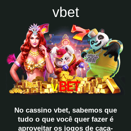
vbet
No cassino vbet, sabemos que
tudo o que você quer fazer é
aproveitar os jogos de caça-