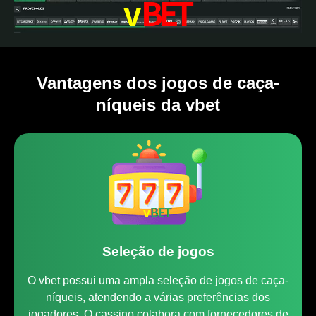
Vantagens dos jogos de caça-
níqueis da vbet
Seleção de jogos
O vbet possui uma ampla seleção de jogos de caça-
níqueis, atendendo a várias preferências dos
jogadores. O cassino colabora com fornecedores de