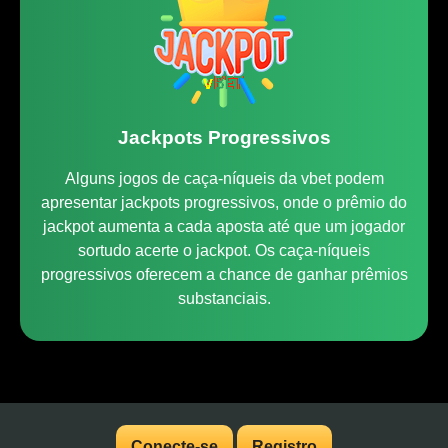
Jackpots Progressivos
Alguns jogos de caça-níqueis da vbet podem
apresentar jackpots progressivos, onde o prêmio do
jackpot aumenta a cada aposta até que um jogador
sortudo acerte o jackpot. Os caça-níqueis
progressivos oferecem a chance de ganhar prêmios
substanciais.
Conecte-se
Registro