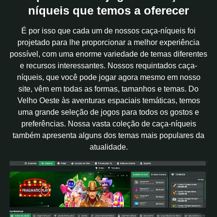
níqueis que temos a oferecer
É por isso que cada um de nossos caça-níqueis foi
projetado para lhe proporcionar a melhor experiência
possível, com uma enorme variedade de temas diferentes
e recursos interessantes. Nossos requintados caça-
níqueis, que você pode jogar agora mesmo em nosso
site, vêm em todas as formas, tamanhos e temas. Do
Velho Oeste às aventuras espaciais temáticas, temos
uma grande seleção de jogos para todos os gostos e
preferências. Nossa vasta coleção de caça-níqueis
também apresenta alguns dos temas mais populares da
atualidade.