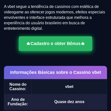
A vbet segue a tendência de cassinos com estética de
videogame ao oferecer jogos modernos, efeitos especiais
envolventes e interface estruturada que melhora a
experiência do usuário brasileiro em busca de
entretenimento digital.
🔥Cadastro e obter Bônus🔥
Informações Básicas sobre o Cassino vbet
Nome do
vbet
Cassino:
Ano de
Quase dez anos
Fundação: