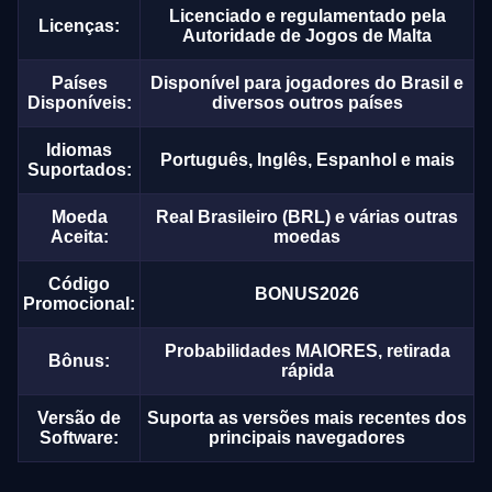
Licenciado e regulamentado pela
Licenças:
Autoridade de Jogos de Malta
Países
Disponível para jogadores do Brasil e
Disponíveis:
diversos outros países
Idiomas
Português, Inglês, Espanhol e mais
Suportados:
Moeda
Real Brasileiro (BRL) e várias outras
Aceita:
moedas
Código
BONUS2026
Promocional:
Probabilidades MAIORES, retirada
Bônus:
rápida
Versão de
Suporta as versões mais recentes dos
Software:
principais navegadores